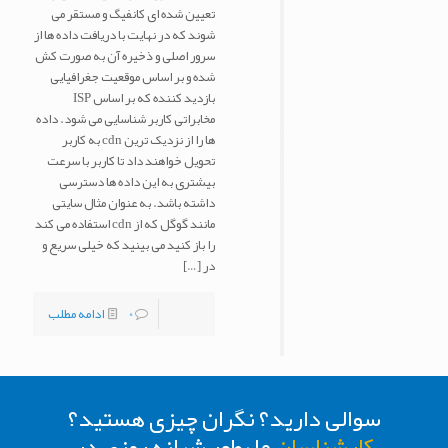
تعیین شده ای کانفیگ و مستقر می
شوند که در نهایت با دریافت داده ها از
سرور اصلی و ذخیره آن به صورت کش
شده و بر اساس موقعیت جغرافیایی
بازدید کننده که بر اساس ISP
مخابراتی کاربر شناسایی می شود. داده
ها را از نزدیک ترین cdn به کاربر
تحویل خواهند داد تا کاربر با سرعت
بیشتری به این داده ها دسترسی
داشته باشد. به عنوان مثال سایتی
مانند گوگل که از cdn استفاده می کند
را باز کنید می بینید که خیلی سریع و
در
[…]
0
ادامه مطلب
سوالی دارید؟ نگران چیزی هستید؟
کارشناسان
ما بطور شبانه روزی در