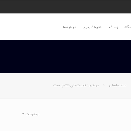
گاه
وبلاگ
ناحیه کاربری
درباره ما
صفحه اصلی
مهمترین قابلیت های cxs چیست
موضوعات