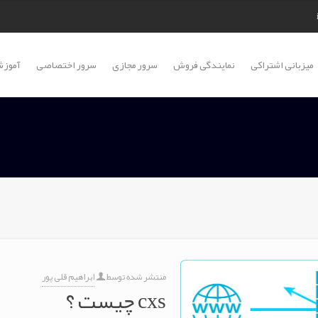
میزبانی اشتراکی
نمایندگی فروش
سرور مجازی
سرور اختصاصی
آموزش
منتشر شده توسط
ابراهیم قلی پور
cxs چیست ؟