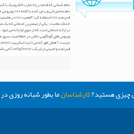
تمام کسانی که قدم در راه تجارت الکترونیک یا کس
خدمات هاست : یکی از مهمترین خدماتی که یک شرک
در ارائه خدماتی است که از سوی او ارائه می شود . 
قدرتمند و امنیتی از شرکت ConfigServer می باشد .
ن چیزی هستید؟
کارشناسان
ما بطور شبانه روزی د