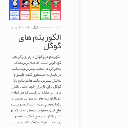
منتشر شده توسط
ابراهیم قلی پور
الگوریتم های
گوگل
الگوریتم های گوگل دارای ویژگی های
گوناگونی است . اما مهم ترین هدف
تمامی آن ها انتخاب بهترین وب سایت
در پاسخ به جستجوی کلمه کلیدی و
نمایش بهترین سایت ها در نتایج بالا
گوگل برای کاربران خود است . تلاش
ما در این مقاله این است که هر کدام از
این الگوریتم ها را به صورت مختصر و
یکجا توضیح دهیم . انشاالله در پست
های آتی به صورت مفصل به هر کدام
از این الگوریتم های گوگل خواهیم
پرداخت . شرکت گوگل که برترین