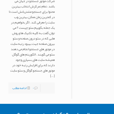
شرکت موتور جستجو در جهان می
باشد ، تمام تمرکزش انتخاب بهترین
محتوا برای جستجو مشتریانش است تا
در کمترین زمان ممکن بهترین وب
سایت را معرفی کند . اگر بخواهیم در
یک جمله بگوییم سئو چیست ؟ می
توان گفت به کلیه تکنیک ها و روش
هایی که در سئو درون صفحه و سئو
بیرون صفحه جهت بهبود رتبه سایت
در موتور های جستجو انجام می دهند
سئو می گویند . الگوریتم های گوگل
همیشه سایت های بسیاری وجود
دارند که برای افزایش رتبه خود در
موتور های جستجو گوگل و سئو سایت
[…]
0
ادامه مطلب