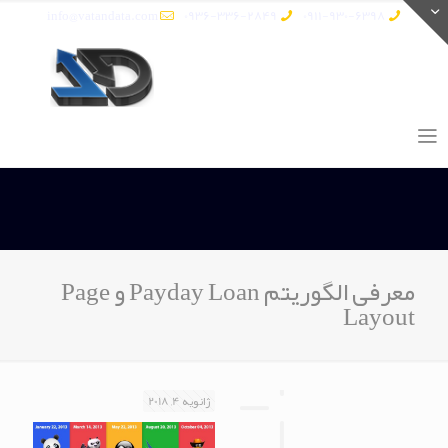
info@vatandata.com
0936-336-2849
0911-930-6398
معرفی الگوریتم Payday Loan و Page
Layout
ژانویه 4, 2018