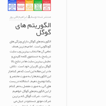
منتشر شده توسط
ابراهیم قلی پور
الگوریتم های
گوگل
الگوریتم های گوگل دارای ویژگی های
گوناگونی است . اما مهم ترین هدف
تمامی آن ها انتخاب بهترین وب سایت
در پاسخ به جستجوی کلمه کلیدی و
نمایش بهترین سایت ها در نتایج بالا
گوگل برای کاربران خود است . تلاش
ما در این مقاله این است که هر کدام از
این الگوریتم ها را به صورت مختصر و
یکجا توضیح دهیم . انشاالله در پست
های آتی به صورت مفصل به هر کدام
از این الگوریتم های گوگل خواهیم
پرداخت . شرکت گوگل که برترین
شرکت موتور جستجو در جهان می