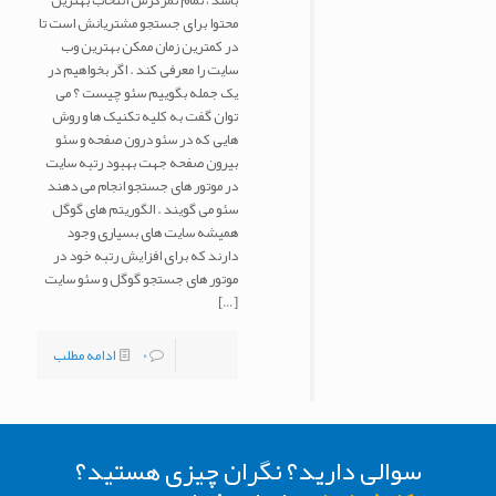
باشد ، تمام تمرکزش انتخاب بهترین
محتوا برای جستجو مشتریانش است تا
در کمترین زمان ممکن بهترین وب
سایت را معرفی کند . اگر بخواهیم در
یک جمله بگوییم سئو چیست ؟ می
توان گفت به کلیه تکنیک ها و روش
هایی که در سئو درون صفحه و سئو
بیرون صفحه جهت بهبود رتبه سایت
در موتور های جستجو انجام می دهند
سئو می گویند . الگوریتم های گوگل
همیشه سایت های بسیاری وجود
دارند که برای افزایش رتبه خود در
موتور های جستجو گوگل و سئو سایت
[…]
0
ادامه مطلب
سوالی دارید؟ نگران چیزی هستید؟