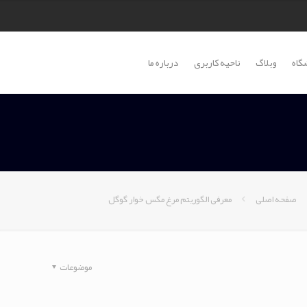
گاه
وبلاگ
ناحیه کاربری
درباره ما
صفحه اصلی
معرفی الگوریتم مرغ مگس خوار گوگل
موضوعات