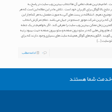
ت . اما مهم ترین هدف تمامی آن ها انتخاب بهترین وب سایت در پاسخ به
ایج بالا گوگل برای کاربران خود است . تلاش ما در این مقاله این است که هر
ا توضیح دهیم . انشاالله در پست های آتی به صورت مفصل به هر کدام از این
 که برترین شرکت موتور جستجو در جهان می باشد ، تمام تمرکزش انتخاب
مترین زمان ممکن بهترین وب سایت را معرفی کند . اگر بخواهیم در یک جمله
 ها و روش هایی که در سئو درون صفحه و سئو بیرون صفحه جهت بهبود رتبه
 گویند . الگوریتم های گوگل همیشه سایت های بسیاری وجود دارند که برای
ئو سایت
[…]
0
ادامه مطلب
ر خدمت شما هستند