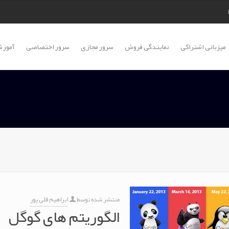
میزبانی اشتراکی
نمایندگی فروش
سرور مجازی
سرور اختصاصی
آموزش
منتشر شده توسط
ابراهیم قلی پور
الگوریتم های گوگل