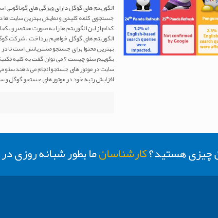
الگوریتم های گوگل دارای ویژگی های گوناگونی اس
جستجوی کلمه کلیدی و نمایش بهترین سایت ها در نت
کدام از این الگوریتم ها را به صورت مختصر و یکج
الگوریتم های گوگل خواهیم پرداخت . شرکت گوگل
بهترین محتوا برای جستجو مشتریانش است تا در ک
بگوییم سئو چیست ؟ می توان گفت به کلیه تکنیک
سایت در موتور های جستجو انجام می دهند سئو می
افزایش رتبه خود در موتور های جستجو گوگل و س
ن چیزی هستید؟
کارشناسان
ما بطور شبانه روزی د