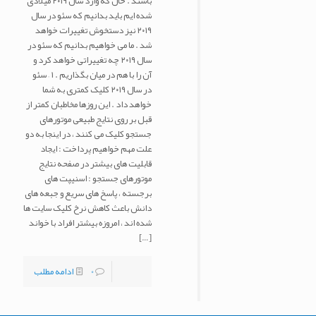
باشند . حال که وارد سال ۲۰۱۹ میلادی
شده ایم باید بدانیم که سئو در سال
۲۰۱۹ نیز دستخوش تغییرات خواهد
شد . ما می خواهیم بدانیم که سئو در
سال ۲۰۱۹ چه تغییراتی خواهد کرد و
آن را با هم در میان بگذاریم . ۱ – سئو
در سال ۲۰۱۹ کلیک کمتری به شما
خواهد داد . این روزها مخاطبان کمتر از
قبل بر روی نتایج طبیعی موتورهای
جستجو کلیک می کنند ، در اینجا به دو
علت مهم خواهیم پرداخت : ایجاد
قابلیت های بیشتر در صفحه نتایج
موتورهای جستجو : اسنیپت های
برجسته ، پاسخ های سریع و جبعه های
دانش باعث کاهش نرخ کلیک سایت ها
شده اند ، امروزه بیشتر افراد با خواند
[…]
0
ادامه مطلب