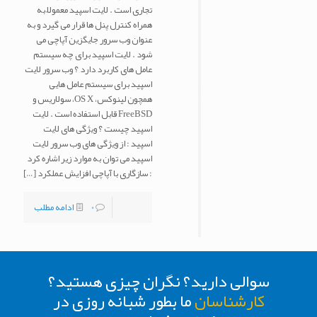
تجاری است . لایت اسپید معمولاً به
همراه کنترل پنل ها قرار می گیرد و به
عنوان وب سرور جایگزین آپاچی می
شود . لایت اسپید برای چه سیستم
عامل های کاربرد دارد ؟ وب سرور لایت
اسپید برای سیستم عامل هایی
همچون لینوکس، OS X، سولاریس و
FreeBSD قابل استفاده است . لایت
اسپید چیست ؟ ویژگی های لایت
اسپید : از ویژگی های وب سرور لایت
اسپید می توان به موارد زیر اشاره کرد
: سازگاری با آپاچی افزایش عملکرد
[…]
0
ادامه مطلب
سوالی دارید؟ نگران چیزی هستید؟
کارشناسان
ما بطور شبانه روزی در