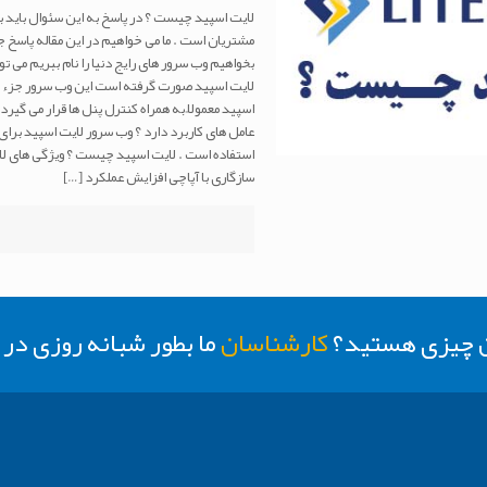
لایت اسپید چیست ؟ در پاسخ به این سئوال باید
مشتریان است . ما می خواهیم در این مقاله پاسخ جا
لایت اسپید صورت گرفته است این وب سرور جزء چ
اسپید معمولاً به همراه کنترل پنل ها قرار می گی
استفاده است . لایت اسپید چیست ؟ ویژگی های لایت
سازگاری با آپاچی افزایش عملکرد
[…]
ن چیزی هستید؟
کارشناسان
ما بطور شبانه روزی د