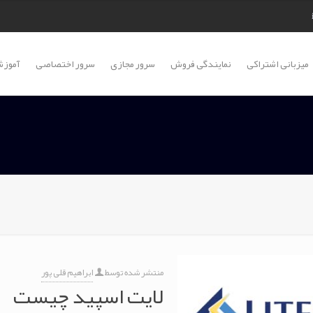
میزبانی اشتراکی
نمایندگی فروش
سرور مجازی
سرور اختصاصی
آموزش
منتشر شده توسط
ابراهیم قلی پور
لایت اسپید چیست