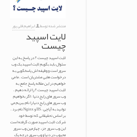
منتشر شده توسط
ابراهیم قلی پور
لایت اسپید
چیست
لایت اسپید چیست ؟ در پاسخ به این
سئوال باید بگویم لایت اسپید یک وب
سرور است و وظیفه اش پاسخگویی به
درخواست هایی مشتریان است . ما می
خواهیم در این مقاله پاسخ جامع به
لایت اسپید چیست ؟ را ارائه دهیم .
وب سرور های رایج دنیا : اگر بخواهیم
وب سرور های رایج دنیا را نام ببریم می
توانید به آپاچی ، IIS و Nginx نام برد .
بر اساس تحقیقاتی که توسط خود
شرکت لایت اسپید صورت گرفته است
این وب سرور جزء چهارمین وب سرور
محبوب در دنیا و وب سرور درجه یک