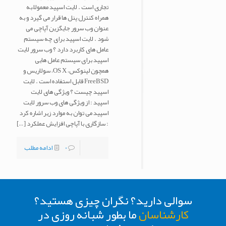
تجاری است . لایت اسپید معمولاً به
همراه کنترل پنل ها قرار می گیرد و به
عنوان وب سرور جایگزین آپاچی می
شود . لایت اسپید برای چه سیستم
عامل های کاربرد دارد ؟ وب سرور لایت
اسپید برای سیستم عامل هایی
همچون لینوکس، OS X، سولاریس و
FreeBSD قابل استفاده است . لایت
اسپید چیست ؟ ویژگی های لایت
اسپید : از ویژگی های وب سرور لایت
اسپید می توان به موارد زیر اشاره کرد
: سازگاری با آپاچی افزایش عملکرد
[…]
0
ادامه مطلب
سوالی دارید؟ نگران چیزی هستید؟
کارشناسان
ما بطور شبانه روزی در