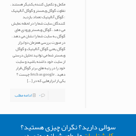
مکمل و تکمیل کننده یکدیگر هستند .
تفاوت گوگل وبمستر و گوگل آنالیتیک
: گوگل آنالیتیک تعداد بازدید
کنندگان سایت شما را در لحظه نمایش
می دهد . گوگل وبمستر ورودی های
گوگل به سایت شما را نشان می دهد .
در صورت بررسی همزمان دو ابزار
گوگل یعنی گوگل آنالیتیک و گوگل
وبمستر شما می توانید تحلیل درستی
از سایت خود داشته باشید و سایت
خود را در رتبه های برتر گوگل قرار
دهید . fetch as google چیست ؟
یکی از ابزارهایی که در
[…]
0
ادامه مطلب
سوالی دارید؟ نگران چیزی هستید؟
کارشناسان
ما بطور شبانه روزی در