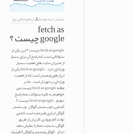
منتشر شده توسط
ابراهیم قلی پور
fetch as
google چیست ؟
fetch as google چیست ؟ این یکی از
سئوالاتی است که پاسخ آن برای بسیار
از مدیران سایت های اهمیت بسیار
ویژه ای دارد . fetch as google یکی از
ابزار های وبمستر است که از اهمیت
ویژه ای برخوردار است . ما در
مقاله fetch as google چیست می
خواهیم به کلیه سئوالات شما پاسخ
دهیم . fetch as google چیست ؟
آشنایی با وب مستر گوگل : وب مستر
گوگل ابزاری قدرتمند است که می
تواند آمار ورودی کاربران از طریق
گوگل به سایت شما را نمایش دهد .
تذکر : گوگل وبمستر و گوگل آنالیتیک