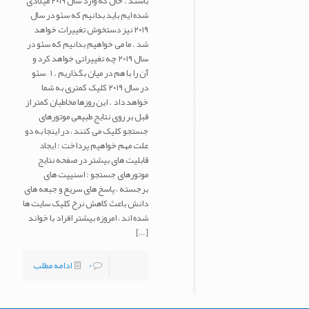
باشند . حال که وارد سال ۲۰۱۹ میلادی
شده ایم باید بدانیم که سئو در سال
۲۰۱۹ نیز دستخوش تغییرات خواهد
شد . ما می خواهیم بدانیم که سئو در
سال ۲۰۱۹ چه تغییراتی خواهد کرد و
آن را با هم در میان بگذاریم . ۱ – سئو
در سال ۲۰۱۹ کلیک کمتری به شما
خواهد داد . این روزها مخاطبان کمتر از
قبل بر روی نتایج طبیعی موتورهای
جستجو کلیک می کنند ، در اینجا به دو
علت مهم خواهیم پرداخت : ایجاد
قابلیت های بیشتر در صفحه نتایج
موتورهای جستجو : اسنیپت های
برجسته ، پاسخ های سریع و جبعه های
دانش باعث کاهش نرخ کلیک سایت ها
شده اند ، امروزه بیشتر افراد با خواند
[…]
0
ادامه مطلب