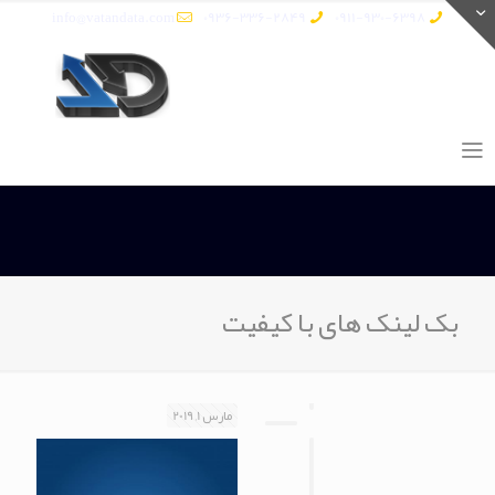
info@vatandata.com
0936-336-2849
0911-930-6398
بک لینک های با کیفیت
مارس 1, 2019