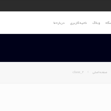
گاه
وبلاگ
ناحیه کاربری
درباره ما
صفحه اصلی
client_2