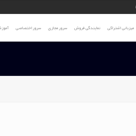
میزبانی اشتراکی
نمایندگی فروش
سرور مجازی
سرور اختصاصی
آموزش