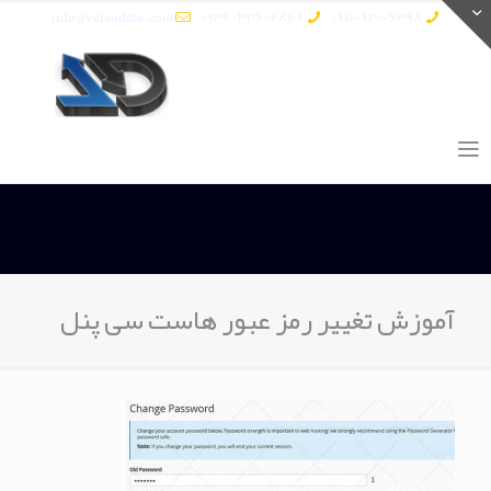
info@vatandata.com
0936-336-2849
0911-930-6398
آموزش تغییر رمز عبور هاست سی پنل